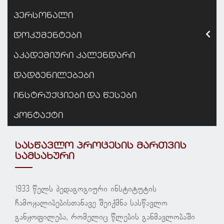
პერსონალი
დოკუმენტები
აკადემიური კალენდარი
დადგენილებები
ინსტრუქციები და წესები
კონტაქტი
სასწავლო პროცესის მართვის
სამსახური
1933 წელს პედაგოგიური ინსტიტუტის
ჩამოყალიბებისთანავე შეიქმნა სასწავლო
განყოფილება, რომელიც წლების განმავლობაში