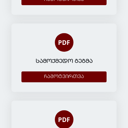
PDF
სამოქმედო გეგმა
ჩამოტვირთვა
PDF