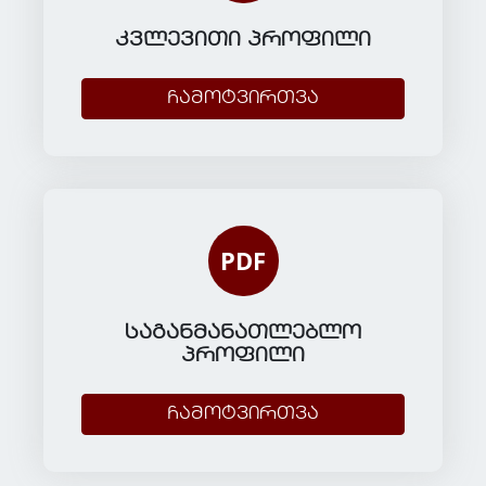
კვლევითი პროფილი
ჩამოტვირთვა
PDF
საგანმანათლებლო
პროფილი
ჩამოტვირთვა