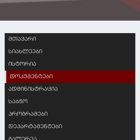
მთავარი
სიახლეები
ისტორია
დოკუმენტები
ადმინისტრაცია
საბჭო
პროგრამები
დეპარტამენტები
გალერეა