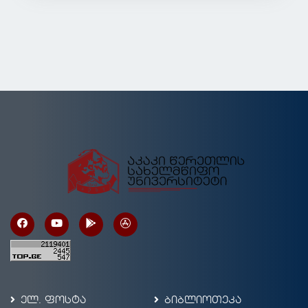
ელ. ფოსტა
ბიბლიოთეკა