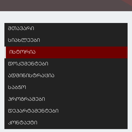
მთავარი
სიახლეები
ისტორია
დოკუმენტები
ადმინისტრაცია
საბჭო
პროგრამები
დეპარტამენტები
კონტაქტი