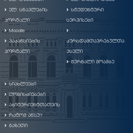
ელ. სწავლების
სტუდენტური
პორტალი
სერვისები
Moodle
ვაკანსიების
კურსდამთავრებულთა
პორტალი
ქსელი
ჟურნალი მოამბე
სიახლეები
ღონისძიებები
აბიტურიენტთათვის
რატომ აწსუ?
გაზეთი