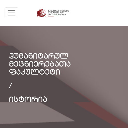
ჰუმანიტარულ
მეცნიერებათა
ფაკულტეტი
/
ისტორია