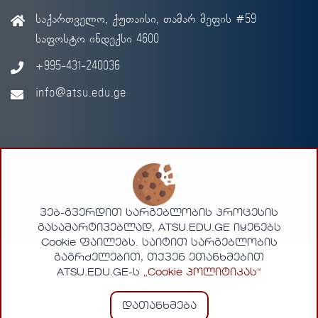
საქართველო, ქუთაისი, თამარ მეფის #59
საფოსტო ინდექსი 4600
+995-431-240036
info@atsu.edu.ge
© 2026 - აკაკი წერეთლის სახელმწიფო უნივერსიტეტი
Designed by
MMLAB
ვებ-გვერდით სარგებლობის პროცესის
გასამარტივებლად, ATSU.EDU.GE იყენებს
Cookie ფაილებს. საიტით სარგებლობის
გაგრძელებით, თქვენ ეთანხმებით
ATSU.EDU.GE-ს
„Cookie პოლიტიკას“
დათანხმება