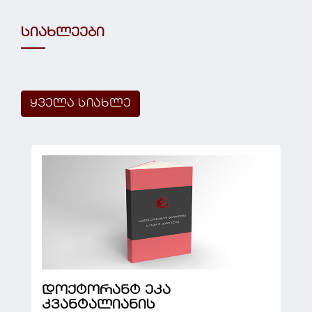
სიახლეები
ყველა სიახლე
დოქტორანტ ეკა
კვანტალიანის