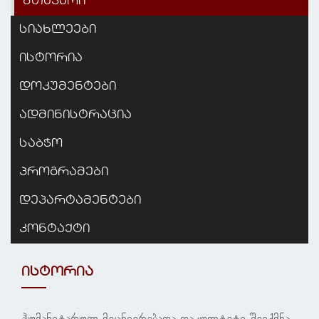
მთავარი
სიახლეები
ისტორია
დოკუმენტები
ადმინისტრაცია
საბჭო
პროგრამები
დეპარტამენტები
კონტაქტი
ისტორია