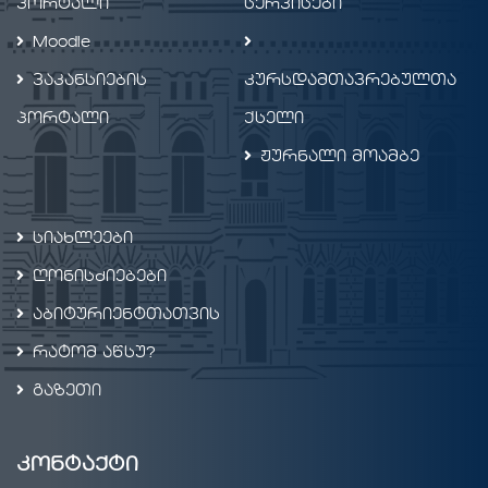
პორტალი
სერვისები
Moodle
ვაკანსიების
კურსდამთავრებულთა
პორტალი
ქსელი
ჟურნალი მოამბე
სიახლეები
ღონისძიებები
აბიტურიენტთათვის
რატომ აწსუ?
გაზეთი
კონტაქტი